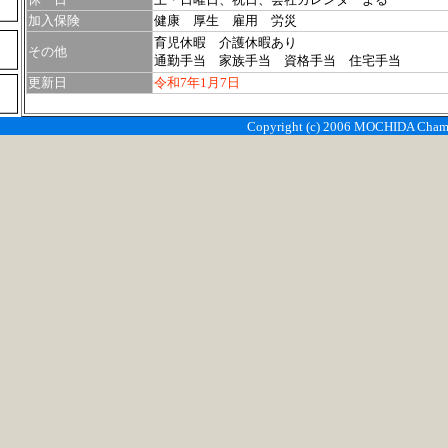
加入保険
健康 厚生 雇用 労災
育児休暇 介護休暇あり
その他
通勤手当 家族手当 資格手当 住宅手当
更新日
令和7年1月7日
Copyright (c) 2006 MOCHIDA Chambe